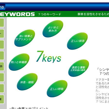
「シン
７つの
ドクター
であるた
と活性化
た。
シンヤビ
活性化さ
７つにま
○良い食事とサプリメント