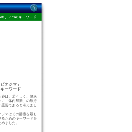
ヤビオジマ」
キーワード
新谷は、若々しく、健康
めに「体内酵素」の維持
が重要であると考えまし
オジマはその酵素を最も
せるためのキーワードを
とめました。